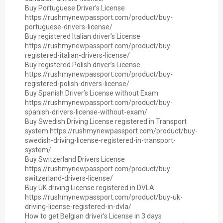
Buy Portuguese Driver’s License
https://rushmynewpassport.com/product/buy-
portuguese-drivers-license/
Buy registered Italian driver’s License
https://rushmynewpassport.com/product/buy-
registered-italian-drivers-license/
Buy registered Polish driver’s License
https://rushmynewpassport.com/product/buy-
registered-polish-drivers-license/
Buy Spanish Driver’s License without Exam
https://rushmynewpassport.com/product/buy-
spanish-drivers-license-without-exam/
Buy Swedish Driving License registered in Transport
system https://rushmynewpassport.com/product/buy-
swedish-driving-license-registered-in-transport-
system/
Buy Switzerland Drivers License
https://rushmynewpassport.com/product/buy-
switzerland-drivers-license/
Buy UK driving License registered in DVLA
https://rushmynewpassport.com/product/buy-uk-
driving-license-registered-in-dvla/
How to get Belgian driver’s License in 3 days