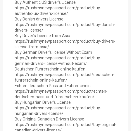
Buy Authentic US driver’s License
https://rushmynewpassport.com/product/buy-
authentic-us-drivers-license/
Buy Danish drivers License
https://rushmynewpassport.com/product/buy-danish-
drivers-license/
Buy Driver’s License from Asia
https://rushmynewpassport.com/product/buy-drivers-
license-from-asia/
Buy German Driver’s license Without Exam
https://rushmynewpassport.com/product/buy-
german-drivers-license-without-exam/
Deutschen Führerschein online kaufen
https://rushmynewpassport.com/product/deutschen-
fuhrerschein-online-kaufen/
Echten deutschen Pass und Führerschein
https://rushmynewpassport.com/product/echten-
deutschen-pass-und-fuhrerschein-kaufen/
Buy Hungarian Driver’s License
https://rushmynewpassport.com/product/buy-
hungarian-drivers-license/
Buy Original Canadian Driver’s License
https://rushmynewpassport.com/product/buy-original-
canadian-drivers-license/