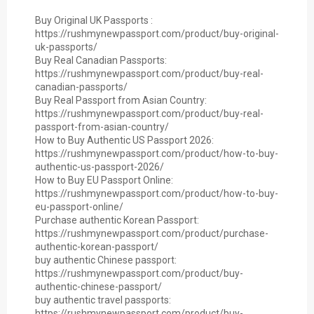
Buy Original UK Passports :
https://rushmynewpassport.com/product/buy-original-
uk-passports/
Buy Real Canadian Passports:
https://rushmynewpassport.com/product/buy-real-
canadian-passports/
Buy Real Passport from Asian Country:
https://rushmynewpassport.com/product/buy-real-
passport-from-asian-country/
How to Buy Authentic US Passport 2026:
https://rushmynewpassport.com/product/how-to-buy-
authentic-us-passport-2026/
How to Buy EU Passport Online:
https://rushmynewpassport.com/product/how-to-buy-
eu-passport-online/
Purchase authentic Korean Passport:
https://rushmynewpassport.com/product/purchase-
authentic-korean-passport/
buy authentic Chinese passport:
https://rushmynewpassport.com/product/buy-
authentic-chinese-passport/
buy authentic travel passports:
https://rushmynewpassport.com/product/buy-