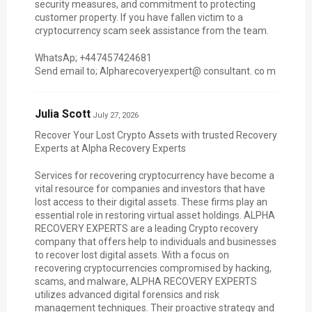
security measures, and commitment to protecting
customer property. If you have fallen victim to a
cryptocurrency scam seek assistance from the team.
WhatsAp; +447457424681
Send email to; Alpharecoveryexpert@ consultant. co m
Julia Scott
July 27, 2026
Recover Your Lost Crypto Assets with trusted Recovery
Experts at Alpha Recovery Experts
Services for recovering cryptocurrency have become a
vital resource for companies and investors that have
lost access to their digital assets. These firms play an
essential role in restoring virtual asset holdings. ALPHA
RECOVERY EXPERTS are a leading Crypto recovery
company that offers help to individuals and businesses
to recover lost digital assets. With a focus on
recovering cryptocurrencies compromised by hacking,
scams, and malware, ALPHA RECOVERY EXPERTS
utilizes advanced digital forensics and risk
management techniques. Their proactive strategy and