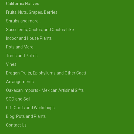
California Natives
Fruits, Nuts, Grapes, Berries
Shrubs and more...
Succulents, Cactus, and Cactus-Like
Indoor and House Plants
Pots and More
Trees and Palms
Vines
Dragon Fruits, Epiphyllums and Other Cacti
Arrangements
Oaxacan Imports - Mexican Artisinal Gifts
SOD and Soil
Gift Cards and Workshops
Blog: Pots and Plants
Contact Us