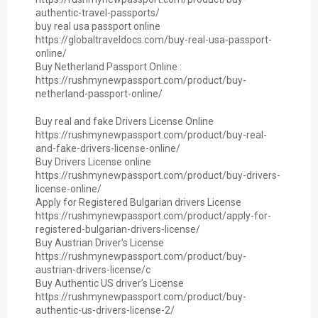
authentic-travel-passports/
buy real usa passport online
https://globaltraveldocs.com/buy-real-usa-passport-
online/
Buy Netherland Passport Online :
https://rushmynewpassport.com/product/buy-
netherland-passport-online/
Buy real and fake Drivers License Online
https://rushmynewpassport.com/product/buy-real-
and-fake-drivers-license-online/
Buy Drivers License online
https://rushmynewpassport.com/product/buy-drivers-
license-online/
Apply for Registered Bulgarian drivers License
https://rushmynewpassport.com/product/apply-for-
registered-bulgarian-drivers-license/
Buy Austrian Driver’s License
https://rushmynewpassport.com/product/buy-
austrian-drivers-license/c
Buy Authentic US driver’s License
https://rushmynewpassport.com/product/buy-
authentic-us-drivers-license-2/