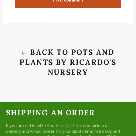
BACK TO POTS AND
PLANTS BY RICARDO'S
NURSERY
SHIPPING AN ORDER
If you are not local to Southern California for pickup or
delivery and would prefer for your plant items to be shipped