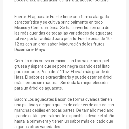
Fuerte: El aguacate Fuerte tiene una forma alargada
característica y se cultiva principalmente en todo
México y Centroamérica. Se ha convertido en una de
las más queridas de todas las variedades de aguacate,
tal vez por la facilidad para pelarlo. Fuerte pesa de 10-
12 oz con un gran sabor. Maduración de los frutos:
Diciembre- Mayo.
Gem: La más nueva creación con forma de pera-piel
gruesa y áspera que se pone negra cuando está listo
para cortarse, Pesa de 7-11oz. El rival más grande de
Hass. El sabor es extraordinario y puede estar en árbol
más tiempo sin madurar. Sin duda la mejor elección
para un árbol de aguacate.
Bacon: Los aguacates Bacon de forma ovalada tienen
una piel lisa y delgada que es de color verde oscuro con
manchas débiles en todas partes. De tamaño mediano
grande están generalmente disponibles desde el otoño
hasta la primavera y tienen un sabor más delicado que
algunas otras variedades.