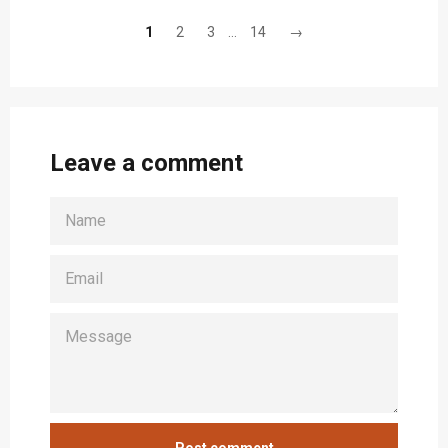
1
2
3
…
14
→
Leave a comment
NAME
EMAIL
MESSAGE